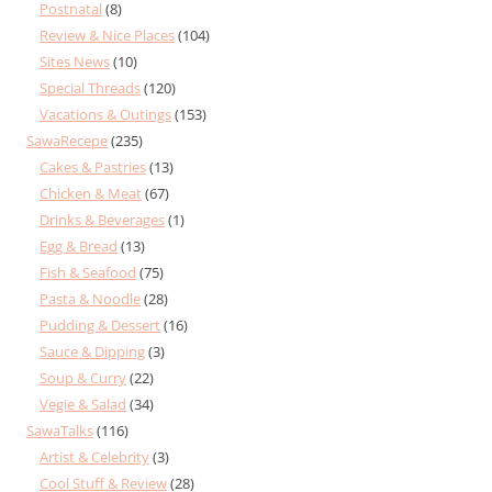
Postnatal
(8)
Review & Nice Places
(104)
Sites News
(10)
Special Threads
(120)
Vacations & Outings
(153)
SawaRecepe
(235)
Cakes & Pastries
(13)
Chicken & Meat
(67)
Drinks & Beverages
(1)
Egg & Bread
(13)
Fish & Seafood
(75)
Pasta & Noodle
(28)
Pudding & Dessert
(16)
Sauce & Dipping
(3)
Soup & Curry
(22)
Vegie & Salad
(34)
SawaTalks
(116)
Artist & Celebrity
(3)
Cool Stuff & Review
(28)