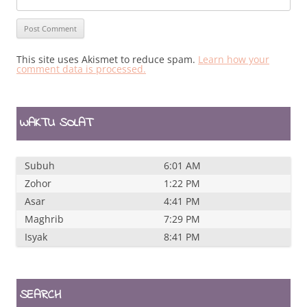
This site uses Akismet to reduce spam.
Learn how your
comment data is processed.
WAKTU SOLAT
Subuh
6:01 AM
Zohor
1:22 PM
Asar
4:41 PM
Maghrib
7:29 PM
Isyak
8:41 PM
SEARCH