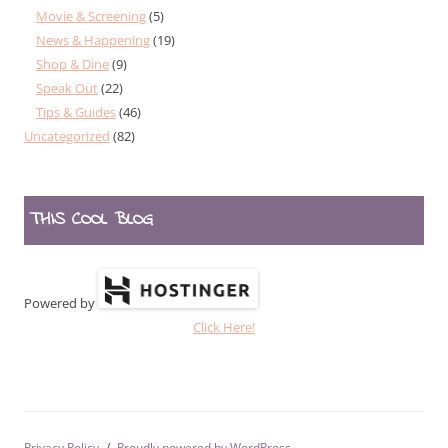
Movie & Screening
(5)
News & Happening
(19)
Shop & Dine
(9)
Speak Out
(22)
Tips & Guides
(46)
Uncategorized
(82)
THIS COOL BLOG
Powered by
Click Here!
Privacy Policy
Proudly powered by WordPress