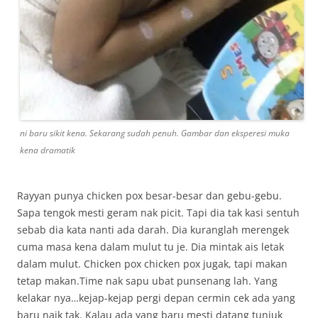
ni baru sikit kena. Sekarang sudah penuh. Gambar dan eksperesi muka
kena dramatik
Rayyan punya chicken pox besar-besar dan gebu-gebu.
Sapa tengok mesti geram nak picit. Tapi dia tak kasi sentuh
sebab dia kata nanti ada darah. Dia kuranglah merengek
cuma masa kena dalam mulut tu je. Dia mintak ais letak
dalam mulut. Chicken pox chicken pox jugak, tapi makan
tetap makan.Time nak sapu ubat punsenang lah. Yang
kelakar nya…kejap-kejap pergi depan cermin cek ada yang
baru naik tak. Kalau ada yang baru mesti datang tunjuk