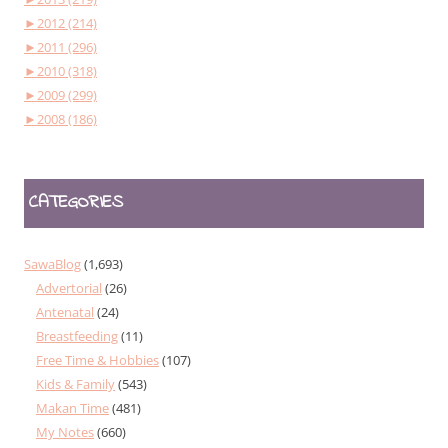
►
2012 (214)
►
2011 (296)
►
2010 (318)
►
2009 (299)
►
2008 (186)
CATEGORIES
SawaBlog
(1,693)
Advertorial
(26)
Antenatal
(24)
Breastfeeding
(11)
Free Time & Hobbies
(107)
Kids & Family
(543)
Makan Time
(481)
My Notes
(660)