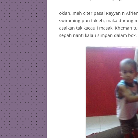
oklah..meh citer pasal Rayyan n Afrie
swimming pun takleh, maka dorang ma
asalkan tak kacau I masak. Khemah t
sepah nanti kalau simpan dalam box.