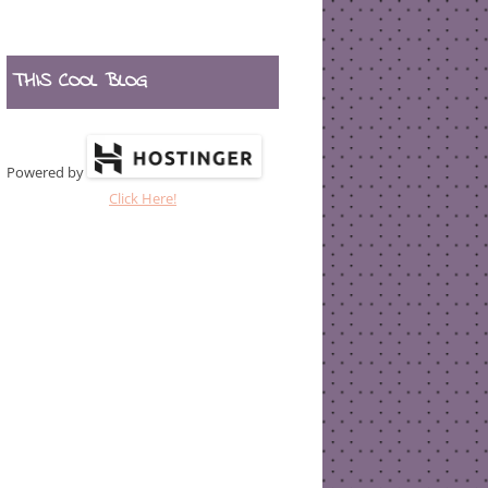
THIS COOL BLOG
Powered by
Click Here!