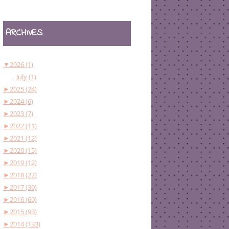
ARCHIVES
▼
2026 (1)
July (1)
►
2025 (24)
►
2024 (6)
►
2023 (7)
►
2022 (11)
►
2021 (12)
►
2020 (15)
►
2019 (12)
►
2018 (22)
►
2017 (30)
►
2016 (60)
►
2015 (93)
►
2014 (133)