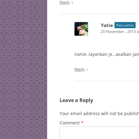
↓
Reply
Yatie
Post author
20 November , 2013 a
nanie..layankan je…asalkan j
↓
Reply
Leave a Reply
Your email address will not be publis
Comment
*