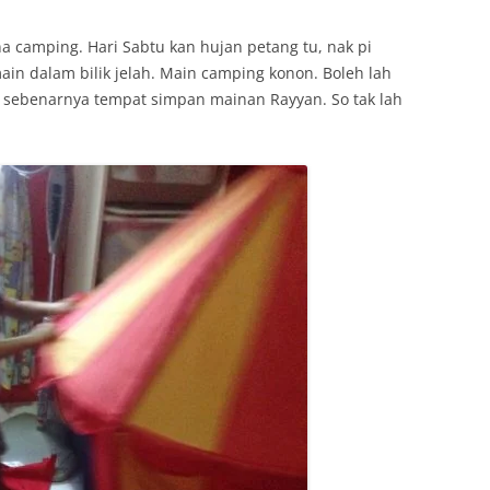
na camping. Hari Sabtu kan hujan petang tu, nak pi
in dalam bilik jelah. Main camping konon. Boleh lah
u sebenarnya tempat simpan mainan Rayyan. So tak lah