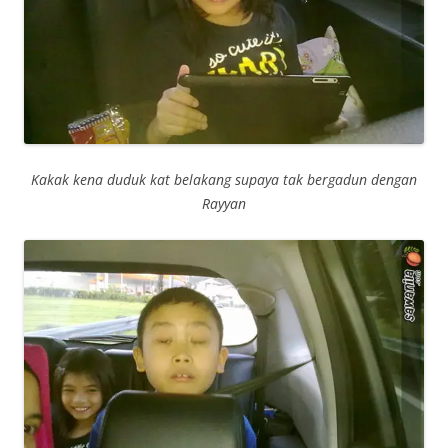
Kakak kena duduk kat belakang supaya tak bergadun dengan
Rayyan