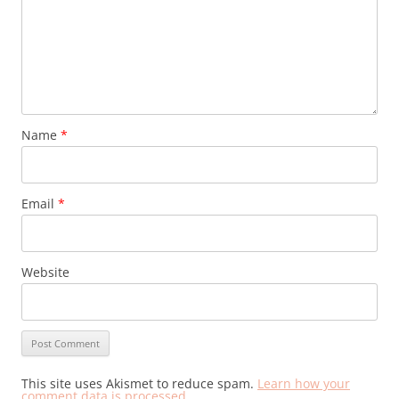
Name
*
Email
*
Website
This site uses Akismet to reduce spam.
Learn how your
comment data is processed.