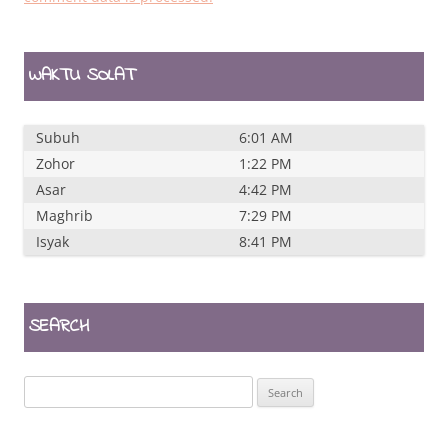
WAKTU SOLAT
Subuh
6:01 AM
Zohor
1:22 PM
Asar
4:42 PM
Maghrib
7:29 PM
Isyak
8:41 PM
SEARCH
Search
for: