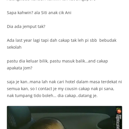
Sapa kahwin? ala Siti anak cik Ani
Dia ada jemput tak?
Ada last year lagi tapi dah cakap tak leh pi sbb bebudak
sekolah
pastu dia keluar bilik, pastu masuk balik…and cakap
apakata Jom?
saja je kan..mana lah nak cari hotel dalam masa terdekat ni
semua kan, so I contact je my cousin cakap nak pi sana,
nak tumpang tido boleh… dia cakap..datang je.