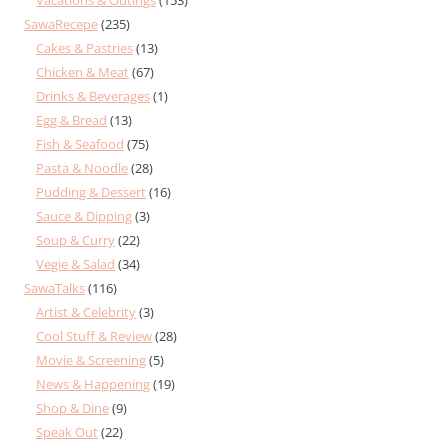
SawaRecepe
(235)
Cakes & Pastries
(13)
Chicken & Meat
(67)
Drinks & Beverages
(1)
Egg & Bread
(13)
Fish & Seafood
(75)
Pasta & Noodle
(28)
Pudding & Dessert
(16)
Sauce & Dipping
(3)
Soup & Curry
(22)
Vegie & Salad
(34)
SawaTalks
(116)
Artist & Celebrity
(3)
Cool Stuff & Review
(28)
Movie & Screening
(5)
News & Happening
(19)
Shop & Dine
(9)
Speak Out
(22)